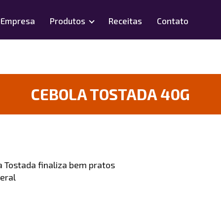
Empresa
Produtos
Receitas
Contato
CEBOLA TOSTADA 40G
a Tostada finaliza bem pratos
eral