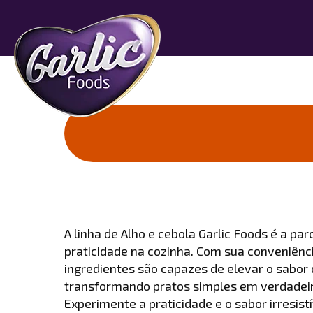
A linha de Alho e cebola Garlic Foods é a pa
praticidade na cozinha. Com sua conveniênc
ingredientes são capazes de elevar o sabor 
transformando pratos simples em verdadei
Experimente a praticidade e o sabor irresist